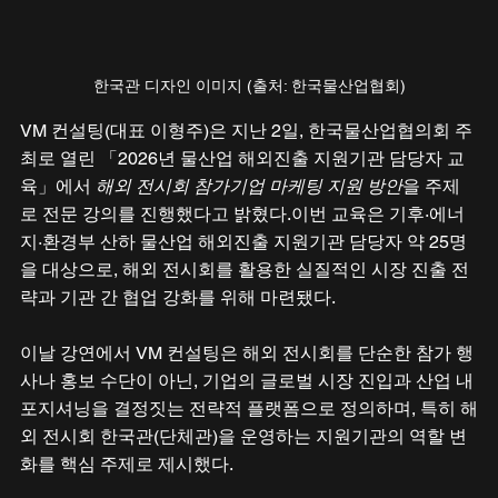
한국관 디자인 이미지 (출처: 한국물산업협회)
VM 컨설팅(대표 이형주)은 지난 2일, 한국물산업협의회 주
최로 열린 「2026년 물산업 해외진출 지원기관 담당자 교
육」에서 
해외 전시회 참가기업 마케팅 지원 방안
을 주제
로 전문 강의를 진행했다고 밝혔다.이번 교육은 기후·에너
지·환경부 산하 물산업 해외진출 지원기관 담당자 약 25명
을 대상으로, 해외 전시회를 활용한 실질적인 시장 진출 전
략과 기관 간 협업 강화를 위해 마련됐다. 
이날 강연에서 VM 컨설팅은 해외 전시회를 단순한 참가 행
사나 홍보 수단이 아닌, 기업의 글로벌 시장 진입과 산업 내 
포지셔닝을 결정짓는 전략적 플랫폼으로 정의하며, 특히 해
외 전시회 한국관(단체관)을 운영하는 지원기관의 역할 변
화를 핵심 주제로 제시했다.