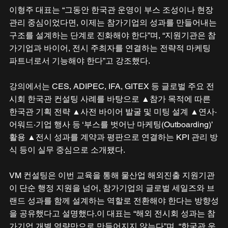
이형주 대표는 “그동안 한국관 운영이 부스 조성이나 현장 
관리 중심이었다면, 이제는 참가기업의 성과를 만들어내는 
구조를 설계하는 단계로 진화해야 한다”며, “지원기관은 참
가기업과 바이어, 전시 주최자를 연결하는 전략적 마케팅 
파트너로서 기능해야 한다”고 강조했다. 
강의에서는 CES, ADIPEC, IFA, GITEX 등 글로벌 주요 전
시회 한국관 컨설팅 사례를 바탕으로 ▲참가 목적에 따른 
한국관 기획 전략 ▲사전 바이어 발굴 및 미팅 설계 ▲연사·
어워드·기업 행사 등 ‘부스를 벗어난 마케팅(Outboarding)’ 
활용 ▲전시 성과를 계약과 평판으로 연결하는 KPI 관리 방
식 등이 실무 중심으로 소개됐다. 
VM 컨설팅은 이번 교육을 통해 물산업 해외진출 지원기관
이 단순 행정 지원을 넘어, 참가기업의 글로벌 세일즈와 브
랜드 성과를 함께 설계하는 역할로 전환해야 한다는 방향성
을 공유했다고 설명했다.이 대표는 “해외 전시회 성과는 참
가기업 개별 역량만으로 만들어지지 않는다”며, “한국관 운