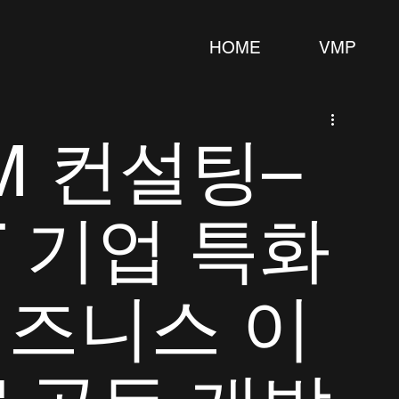
HOME
VMP
VM 컨설팅–
T 기업 특화
비즈니스 이