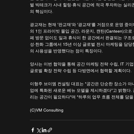
벌 빅테크가 사내 힐링·휴식 공간에 적극 투자하는 실리
의 핵심이다.
광교재는 현재 '판교재'와 '광교재'를 거점으로 운영 중이
의 1인 프라이빗 몰입 공간, 라운지, 캔틴(Canteen)
페 방문 없이도 일과 휴식이 한 공간에서 완결되는 구조로
성·한화 그룹에서 15년 이상 글로벌 전시 마케팅을 담당
의 사용성을 반영했다는 점이 특징이다.
양사는 이번 협약을 통해 공간 마케팅 전략 수립, IT 기업
글로벌 확장 전략 수립 등 다방면에서 협력할 계획이다.
이형주 브이엠 컨설팅 대표는 "공간은 단순한 장소가 아니
업에 특화된 새로운 베뉴 모델을 제시하겠다"고 밝혔다.
리는 공간이 필요하다"며 "하루의 업무 흐름 전체를 담을
(C)VM Consulting