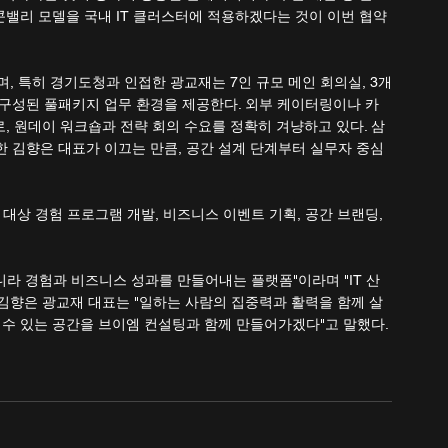
콘밸리 모델을 국내 IT 클러스터에 적용하겠다는 것이 이번 협약
며, 특히 경기도청과 인접한 광교재는 7인 규모 메인 회의실, 3개
으로 구성된 풀패키지 업무 환경을 제공한다. 외부 케이터링이나 카
, 원데이 워크숍과 전략 회의 수요를 정확히 겨냥하고 있다. 삼
한 김향은 대표가 이끄는 만큼, 공간 설계 단계부터 실무자 중심
 대상 경험 프로그램 개발, 비즈니스 이벤트 기획, 공간 브랜딩, 
라 경험과 비즈니스 성과를 만들어내는 플랫폼"이라며 "IT 산
 김향은 광교재 대표는 "일하는 사람의 집중력과 활력을 함께 살
 수 있는 공간을 브이엠 컨설팅과 함께 만들어가겠다"고 말했다.