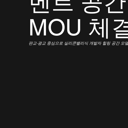
벤트 공간
MOU 체
판교·광교 중심으로 실리콘밸리식 개발자 힐링 공간 모델