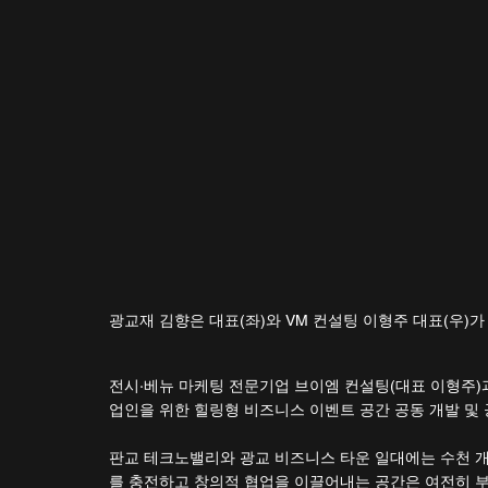
광교재 김향은 대표(좌)와 VM 컨설팅 이형주 대표(우)가
전시·베뉴 마케팅 전문기업 브이엠 컨설팅(대표 이형주)과 
업인을 위한 힐링형 비즈니스 이벤트 공간 공동 개발 및 
판교 테크노밸리와 광교 비즈니스 타운 일대에는 수천 개의
를 충전하고 창의적 협업을 이끌어내는 공간은 여전히 부