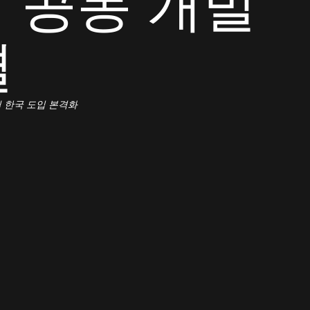
' 공동 개발
결
 한국 도입 본격화