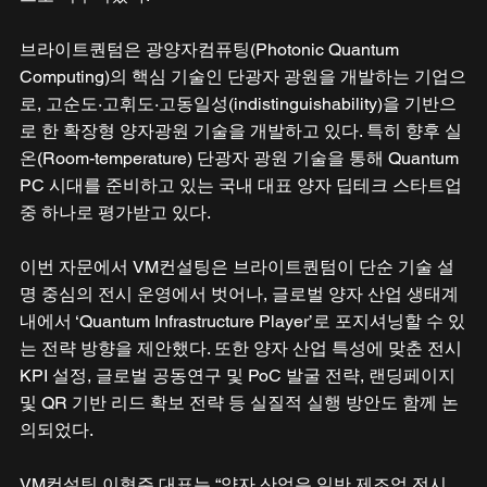
브라이트퀀텀은 광양자컴퓨팅(Photonic Quantum 
Computing)의 핵심 기술인 단광자 광원을 개발하는 기업으
로, 고순도·고휘도·고동일성(indistinguishability)을 기반으
로 한 확장형 양자광원 기술을 개발하고 있다. 특히 향후 실
온(Room-temperature) 단광자 광원 기술을 통해 Quantum 
PC 시대를 준비하고 있는 국내 대표 양자 딥테크 스타트업 
중 하나로 평가받고 있다.
이번 자문에서 VM컨설팅은 브라이트퀀텀이 단순 기술 설
명 중심의 전시 운영에서 벗어나, 글로벌 양자 산업 생태계 
내에서 ‘Quantum Infrastructure Player’로 포지셔닝할 수 있
는 전략 방향을 제안했다. 또한 양자 산업 특성에 맞춘 전시 
KPI 설정, 글로벌 공동연구 및 PoC 발굴 전략, 랜딩페이지 
및 QR 기반 리드 확보 전략 등 실질적 실행 방안도 함께 논
의되었다.
VM컨설팅 이형주 대표는 “양자 산업은 일반 제조업 전시