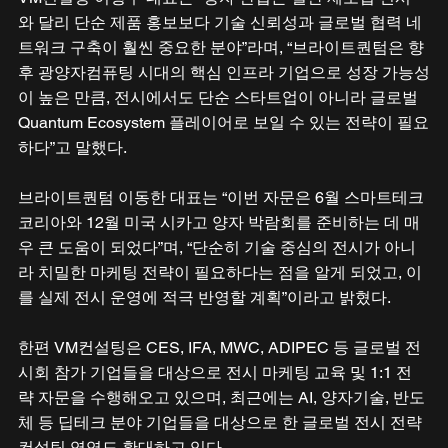
와 달리 단순 제품 홍보보다 기술 신뢰성과 글로벌 협력 네
트워크 구축이 훨씬 중요한 분야”라며, “브라이트퀀텀은 향
후 광양자컴퓨팅 시대의 핵심 인프라 기업으로 성장 가능성
이 높은 만큼, 전시에서도 단순 스타트업이 아니라 글로벌 
Quantum Ecosystem 플레이어로 보일 수 있는 전략이 필요
하다”고 말했다.
브라이트퀀텀 이동한 대표는 “이번 자문은 6월 스마트테크
코리아와 12월 미국 시카고 양자 박람회를 준비하는 데 매
우 큰 도움이 되었다”며, “단순히 기술 중심의 전시가 아니
라 치밀한 마케팅 전략이 필요하다는 점을 알게 되었고, 이
를 실제 전시 운영에 적극 반영할 계획”이라고 밝혔다.
한편 VM컨설팅은 CES, IFA, MWC, ADIPEC 등 글로벌 전
시회 참가 기업들을 대상으로 전시 마케팅 교육 및 1:1 전
략 자문을 수행해오고 있으며, 최근에는 AI, 양자기술, 반도
체 등 딥테크 분야 기업들을 대상으로 한 글로벌 전시 전략 
컨설팅 영역도 확대하고 있다.