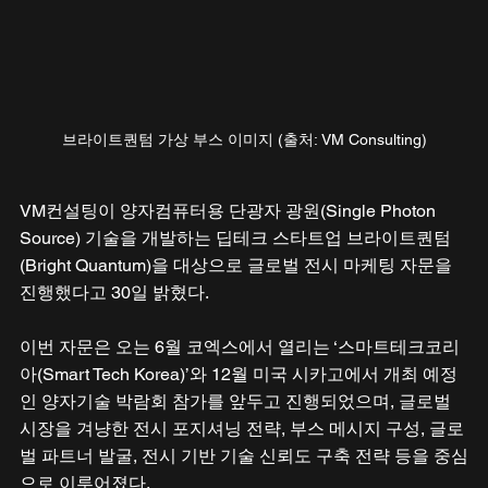
브라이트퀀텀 가상 부스 이미지 (출처: VM Consulting)
VM컨설팅이 양자컴퓨터용 단광자 광원(Single Photon 
Source) 기술을 개발하는 딥테크 스타트업 브라이트퀀텀
(Bright Quantum)을 대상으로 글로벌 전시 마케팅 자문을 
진행했다고 30일 밝혔다.
이번 자문은 오는 6월 코엑스에서 열리는 ‘스마트테크코리
아(Smart Tech Korea)’와 12월 미국 시카고에서 개최 예정
인 양자기술 박람회 참가를 앞두고 진행되었으며, 글로벌 
시장을 겨냥한 전시 포지셔닝 전략, 부스 메시지 구성, 글로
벌 파트너 발굴, 전시 기반 기술 신뢰도 구축 전략 등을 중심
으로 이루어졌다.